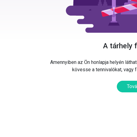
A tárhely 
Amennyiben az Ön honlapja helyén látható
kövesse a tennivalókat, vagy 
Tová