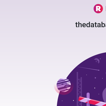
thedata