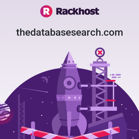
thedatabasesearch.com