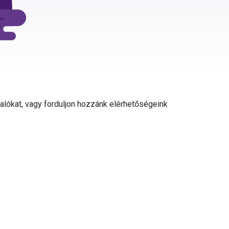
valókat, vagy forduljon hozzánk elérhetőségeink