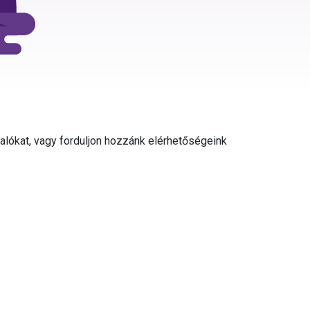
valókat, vagy forduljon hozzánk elérhetőségeink