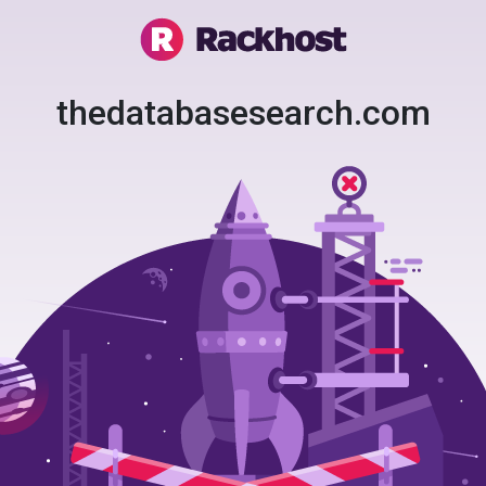
thedatabasesearch.com