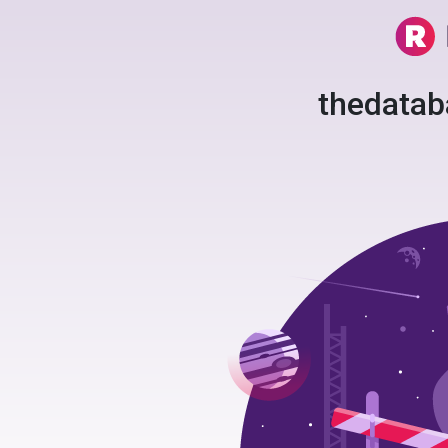
thedata