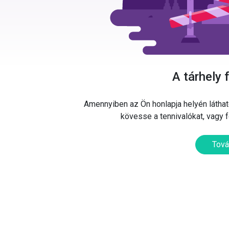
A tárhely 
Amennyiben az Ön honlapja helyén látható
kövesse a tennivalókat, vagy 
Tová