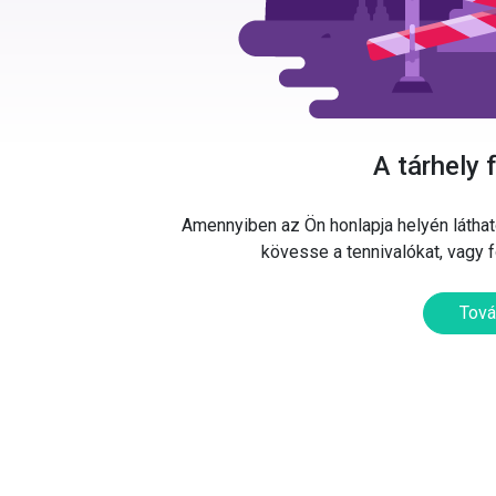
A tárhely 
Amennyiben az Ön honlapja helyén látható
kövesse a tennivalókat, vagy 
Tová