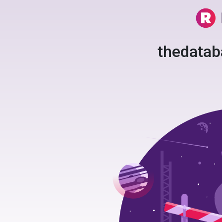
thedata