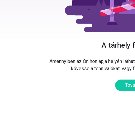
A tárhely 
Amennyiben az Ön honlapja helyén látható
kövesse a tennivalókat, vagy 
Tová