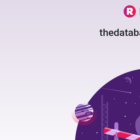
thedata