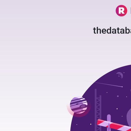
thedata