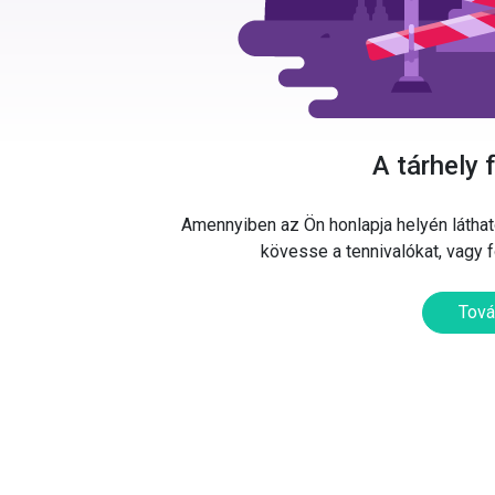
A tárhely 
Amennyiben az Ön honlapja helyén látható
kövesse a tennivalókat, vagy 
Tová