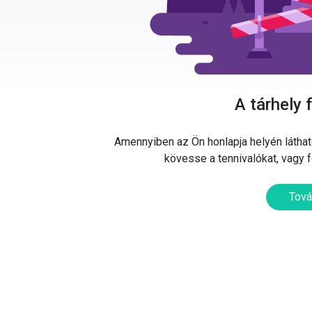
A tárhely 
Amennyiben az Ön honlapja helyén látható
kövesse a tennivalókat, vagy 
Tová