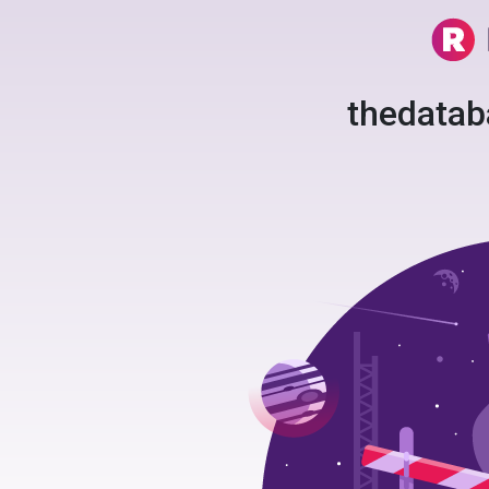
thedata