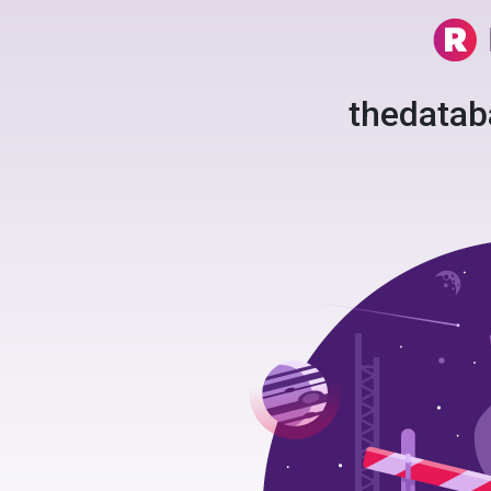
thedata