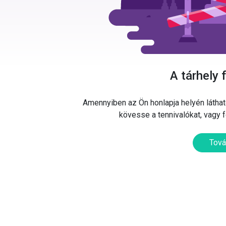
A tárhely 
Amennyiben az Ön honlapja helyén látható
kövesse a tennivalókat, vagy 
Tová