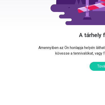
A tárhely 
Amennyiben az Ön honlapja helyén látható
kövesse a tennivalókat, vagy 
Tová