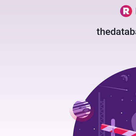
thedata