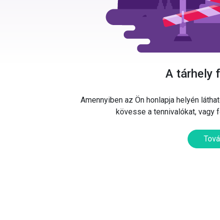
A tárhely 
Amennyiben az Ön honlapja helyén látható
kövesse a tennivalókat, vagy 
Tová