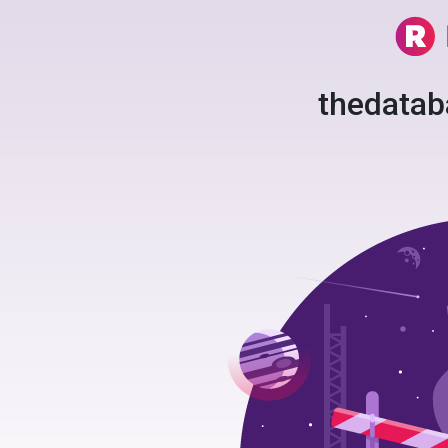
thedata