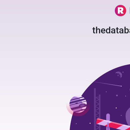
thedata