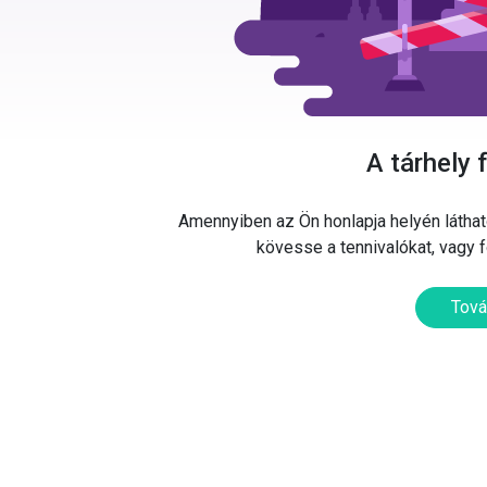
A tárhely 
Amennyiben az Ön honlapja helyén látható
kövesse a tennivalókat, vagy 
Tová