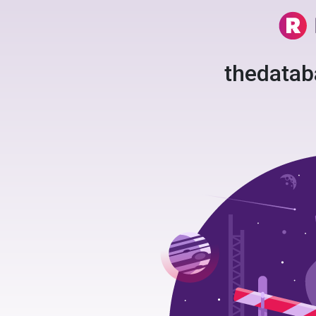
thedata