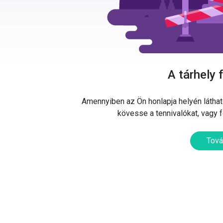
A tárhely 
Amennyiben az Ön honlapja helyén látható
kövesse a tennivalókat, vagy 
Tová