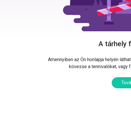
A tárhely 
Amennyiben az Ön honlapja helyén látható
kövesse a tennivalókat, vagy 
Tová