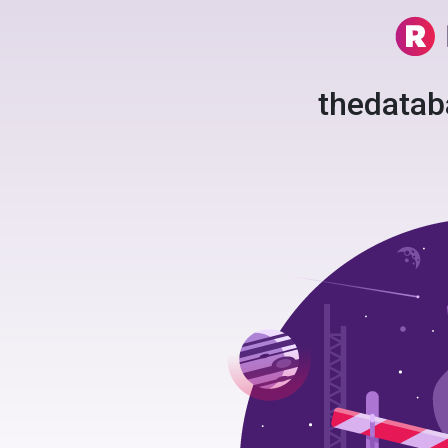
thedata